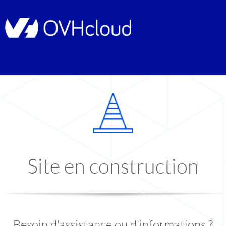
Site en construction
Besoin d'assistance ou d'informations ?